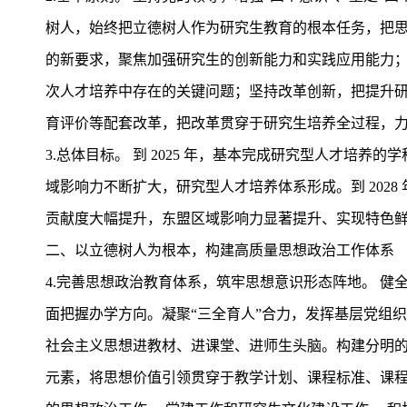
树人，始终把立德树人作为研究生教育的根本任务，把
的新要求，聚焦加强研究生的创新能力和实践应用能力
次人才培养中存在的关键问题；坚持改革创新，把提升
育评价等配
套改革，把改革贯穿于研究生培养全过程，
3.总体目标。 到 2025 年，基本完成研究型人才
域影响力不断扩大，研究型人才培养体系形成。到 202
贡献度大幅提升，东盟区域影响力显著提升、实现特色
二、以立德树人为根本，构建高质量思想政治工作体系
4.完善思想政治教育体系，筑牢思想意识形态阵地。 
面把握办学方向。凝聚“三全育人”合力，发挥基层党组
社会主义思想进教材、进课堂、进师生头脑。构建分明
元素，将思想价值引领贯穿于教学计划、课程标准、课