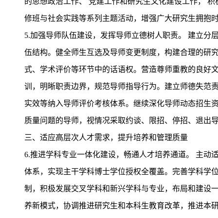
的思想政治工作、 党建工作和研究生文化建设工作， 积
修班与社会实践等系列主题活动，增强广大研究生拥抱
5.加强导师队伍建设，发挥导师立德树人职责。 建立
伍结构。健全师生互选及导师变更制度，构建合理的研
式、学术评价等环节中的话语权。营造尊师重教的良好
训，明晰职责边界，规范导师指导行为。建立师德失范
实效等纳入导师评价考核体系。继续深化导师动态招生
质量问题的导师，视
情况采取约谈、限招、停招、退出
三、适应高层次人才需求，提升培养和管理质量
6.推进学科专业一体化建设，畅通人才培养通道。 主动
体系，实现主干学科博士学位授权全覆盖。完善学科学
制，积极发展交叉学科和新兴学科与专业，布局和建设
养新模式，协调推进研究生和本科生教育改革，推进本