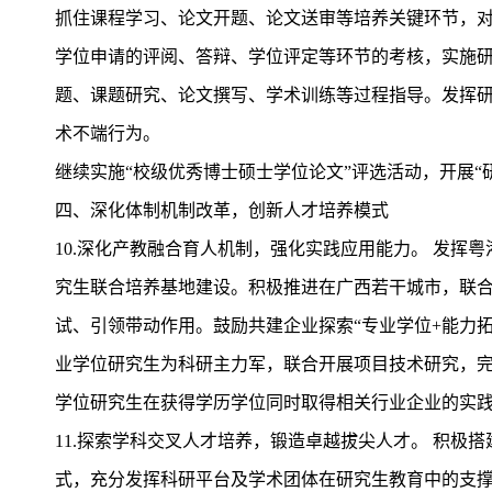
抓住课程学习、论文开题、论文送审等培养关键环节，对
学位申请的评阅、答辩、学位评定等环节的考核，实施
题、课题研究、论文撰写、学术训练等过程指导。发挥
术不端行为。
继续实施“校级优秀博士硕士学位论文”评选活动，开展
四、深化体制机制改革，创新人才培养模式
10.深化产教融合育人机制，强化实践应用能力。 发
究生联合培养基地建设。积极推进在广西若干城市，联
试、引领带动作用。鼓励共建企业探索“专业学位+能力
业学位研究生为科研主力军，联合开展项目技术研究，
学位研究生在获得学历学位同时取得相关行业企业的实践
11.探索学科交叉人才培养，锻造卓越拔尖人才。 积
式，充分发挥科研平台及学术团体在研究生教育中的支