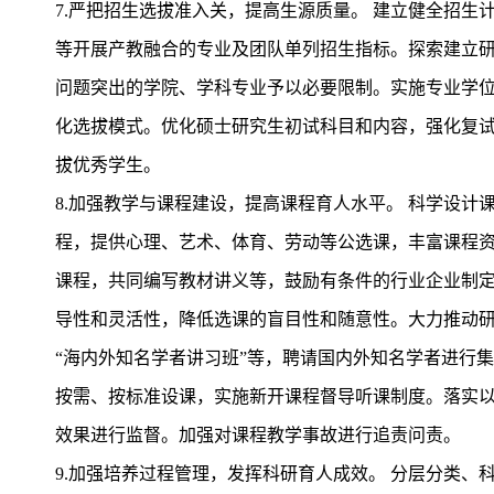
7.严把招生选拔准入关，提高生源质量。 建立健全招
等开展产教融合的专业及团队单列招生指标。探索建立
问题突出的学院、学科专业予以必要限制。实施专业学位和
化选拔模式。优化硕士研究生初试科目和内容，强化复
拔优秀学生。
8.加强教学与课程建设，提高课程育人水平。 科学设
程，提供心理、艺术、体育、劳动等公选课，丰富课程资
课程，共同编写教材讲义等，鼓励有条件的行业企业制
导性和灵活性，降低选课的盲目性和随意性。大力推动
“海内外知名学者讲习班”等，聘请国内外知名学者进行
按需、按标准设课，实施新开课程督导听课制度。落实
效果进行监督。加强对课程教学事故进行追责问责。
9.加强培养过程管理，发挥科研育人成效。 分层分类